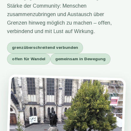
Stärke der Community: Menschen
zusammenzubringen und Austausch über
Grenzen hinweg möglich zu machen – offen,
verbindend und mit Lust auf Wirkung.
grenzüberschreitend verbunden
offen für Wandel
gemeinsam in Bewegung