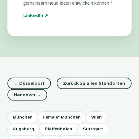
gemeinsam neue Ideen entwickeln können.“
LinkedIn ↗
← Düsseldorf
Zurück zu allen Standorten
Hannover →
München
Female* München
Wien
Augsburg
Pfaffenhofen
Stuttgart